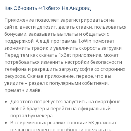
Как Обновить «1хбет» На Андроид
Приложение позволяет зарегистрироваться на
сайте, внести депозит, делать ставки, пользоваться
бонусами, заказывать выплаты и общаться с
поддержкой. А ещё программа 1xWin помогает
экономить трафик и увеличить скорость загрузки.
Перед тем как скачать 1xBet приложение, может
потребоваться изменить настройки безопасности
телефона и разрешить загрузку софта со сторонних
ресурсов. Скачав приложение, первое, что вы
увидите – раздел с популярными событиями,
прематч и лайв.
Для этого потребуется запустить на смартфоне
любой браузер и перейти на официальный
портал букмекера.
В современных реалиях топовые БК должны с
целью конкурентоспособности предлагать