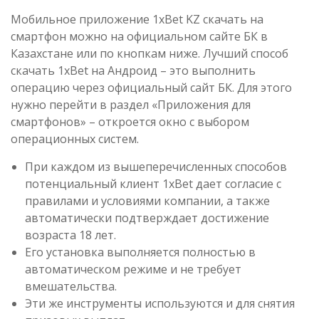
Мобильное приложение 1xBet KZ скачать на
смартфон можно на официальном сайте БК в
Казахстане или по кнопкам ниже. Лучший способ
скачать 1xBet на Андроид – это выполнить
операцию через официальный сайт БК. Для этого
нужно перейти в раздел «Приложения для
смартфонов» – откроется окно с выбором
операционных систем.
При каждом из вышеперечисленных способов
потенциальный клиент 1xBet дает согласие с
правилами и условиями компании, а также
автоматически подтверждает достижение
возраста 18 лет.
Его установка выполняется полностью в
автоматическом режиме и не требует
вмешательства.
Эти же инструменты используются и для снятия