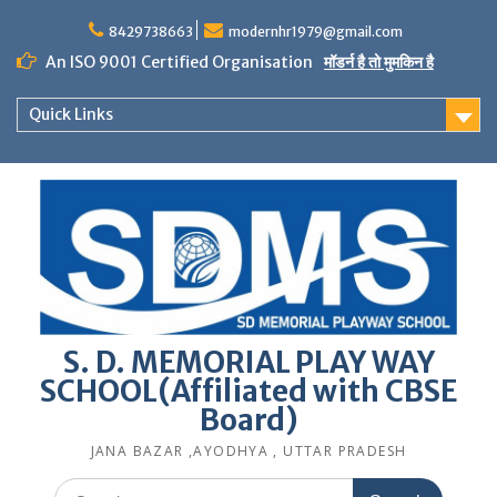
Skip
to
8429738663
modernhr1979@gmail.com
content
An ISO 9001 Certified Organisation
मॉडर्न है तो मुमकिन है
Quick Links
S. D. MEMORIAL PLAY WAY
SCHOOL(Affiliated with CBSE
Board)
JANA BAZAR ,AYODHYA , UTTAR PRADESH
Search