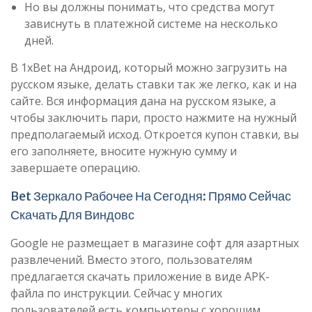
Но вы должны понимать, что средства могут
зависнуть в платежной системе на несколько
дней.
В 1xBet на Андроид, который можно загрузить на
русском языке, делать ставки так же легко, как и на
сайте. Вся информация дана на русском языке, а
чтобы заключить пари, просто нажмите на нужный
предполагаемый исход. Откроется купон ставки, вы
его заполняете, вносите нужную сумму и
завершаете операцию.
Bet Зеркало Рабочее На Сегодня: Прямо Сейчас
Скачать Для Виндовс
Google не размещает в магазине софт для азартных
развлечений. Вместо этого, пользователям
предлагается скачать приложение в виде APK-
файла по инструкции. Сейчас у многих
пользователей есть компьютеры с хорошим