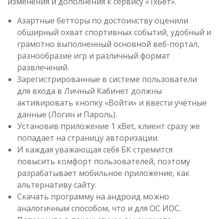
изменения и дополнения к сервису «1хБет».
Азартные бетторы по достоинству оценили
обширный охват спортивных событий, удобный и
грамотно выполненный основной веб-портал,
разнообразие игр и различный формат
развлечений.
Зарегистрированные в системе пользователи
для входа в Личный Кабинет должны
активировать кнопку «Войти» и ввести учётные
данные (Логин и Пароль).
Установив приложение 1 xBet, клиент сразу же
попадает на страницу авторизации.
И каждая уважающая себя БК стремится
повысить комфорт пользователей, поэтому
разрабатывает мобильное приложение, как
альтернативу сайту.
Скачать программу на андроид можно
аналогичным способом, что и для ОС ИОС.