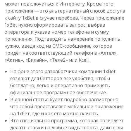
может подключиться к Интернету. Кроме того,
приложения — это альтернативный способ доступа
к сайту 1xBet в случае перебоев. Через приложение
1xBet нужно сформировать запрос, выбрав
оператора и указав номер телефона и сумму
пополнения. Подтвердить намерение пополнить
нужно, введя код из СМС-сообщения, которое
придёт на соответствующий телефон в «Алтел»,
«Актив», «Билайн», «Теле2» или Kcell.
На фоне этого разработчики компании 1xBet
создают для бетторов все удобства, чтобы
бесплатно, легко и оперативно применять
официальное программное обеспечение.
В данной статье будет подробно рассмотрено,
что собой представляет мобильное приложение
на 1хбет, где и как его можно скачать.
Это специальная программа, которая позволяет
делать ставки на любые виды спорта, даже если