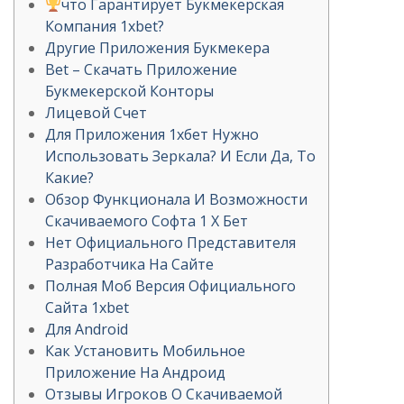
что Гарантирует Букмекерская
Компания 1xbet?
Другие Приложения Букмекера
Bet – Скачать Приложение
Букмекерской Конторы
Лицевой Счет
Для Приложения 1xбет Нужно
Использовать Зеркала? И Если Да, То
Какие?
Обзор Функционала И Возможности
Скачиваемого Софта 1 Х Бет
Нет Официального Представителя
Разработчика На Сайте
Полная Моб Версия Официального
Сайта 1xbet
Для Android
Как Установить Мобильное
Приложение На Андроид
Отзывы Игроков О Скачиваемой