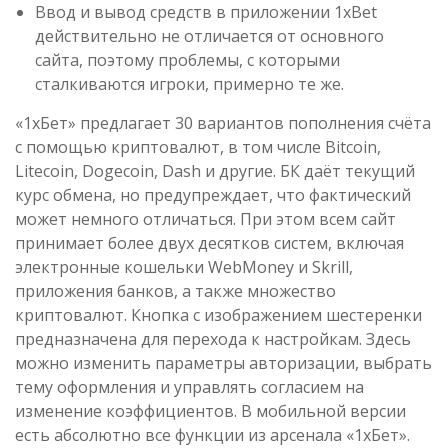
Ввод и вывод средств в приложении 1xBet
действительно не отличается от основного
сайта, поэтому проблемы, с которыми
сталкиваются игроки, примерно те же.
«1хБет» предлагает 30 вариантов пополнения счёта
с помощью криптовалют, в том числе Bitcoin,
Litecoin, Dogecoin, Dash и другие. БК даёт текущий
курс обмена, но предупреждает, что фактический
может немного отличаться. При этом всем сайт
принимает более двух десятков систем, включая
электронные кошельки WebMoney и Skrill,
приложения банков, а также множество
криптовалют. Кнопка с изображением шестеренки
предназначена для перехода к настройкам. Здесь
можно изменить параметры авторизации, выбрать
тему оформления и управлять согласием на
изменение коэффициентов. В мобильной версии
есть абсолютно все функции из арсенала «1хБет».