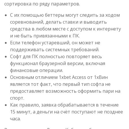
сортировка по ряду параметров.
С их помощью беттеры могут следить за ходом
соревнований, делать ставки и выводить
средства в любом месте с доступом к интернету
и не быть привязанными к ПК.
Если телефон устаревший, он может не
поддерживать системных требований.
Софт для ПК полностью повторяет весь
функционал браузерной версии, включая
финансовые операции.
Основным отличием 1xbet Access от 1хВин
является тот факт, что первый тип софта не
предоставляет возможность оформить пари на
спорт.
Как правило, заявка обрабатывается в течение
15 минут, а деньги на счёт поступают не позднее
часа.