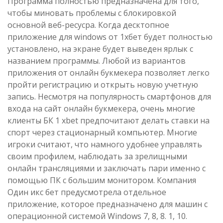
Программа полностью предназначена для того,
чтобы миновать проблемы с блокировкой
основной веб-ресусра. Когда десктопное
приложение для windows от 1хбет будет полностью
установлено, на экране будет выведен ярлык с
названием программы. Любой из вариантов
приложения от онлайн букмекера позволяет легко
пройти регистрацию и открыть новую учетную
запись. Несмотря на популярность смартфонов для
входа на сайт онлайн букмекера, очень многие
клиенты БК 1 xbet предпочитают делать ставки на
спорт через стационарный компьютер. Многие
игроки считают, что намного удобнее управлять
своим профилем, наблюдать за зрелищными
онлайн трансляциями и заключать пари именно с
помощью ПК с большим монитором. Компания
Один икс бет предусмотрела отдельное
приложение, которое предназначено для машин с
операционной системой Windows 7, 8, 8. 1, 10.