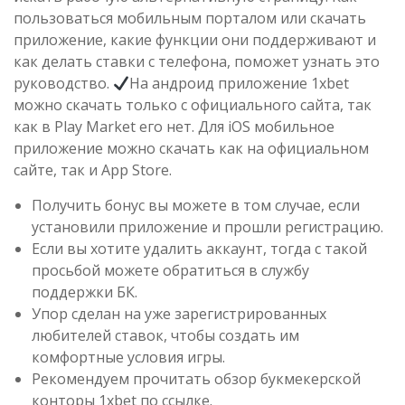
пользоваться мобильным порталом или скачать
приложение, какие функции они поддерживают и
как делать ставки с телефона, поможет узнать это
руководство.
На андроид приложение 1xbet
можно скачать только с официального сайта, так
как в Play Market его нет. Для iOS мобильное
приложение можно скачать как на официальном
сайте, так и App Store.
Получить бонус вы можете в том случае, если
установили приложение и прошли регистрацию.
Если вы хотите удалить аккаунт, тогда с такой
просьбой можете обратиться в службу
поддержки БК.
Упор сделан на уже зарегистрированных
любителей ставок, чтобы создать им
комфортные условия игры.
Рекомендуем прочитать обзор букмекерской
конторы 1xbet по ссылке.