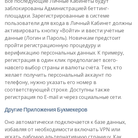
Все последующие Личные Кабинеты будут
заблокированы Администрацией беттинг-
площадки. Зарегистрированные в системе
пользователи для входа в Личный Кабинет должны
активировать кнопку «Войти» и ввести учётные
данные (Логин и Пароль). Новичкам предстоит
пройти регистрационную процедуру и
верификацию персональных данных. К примеру,
регистрация в один клик предполагает всего-
навсего выбор страны и валюты счёта. Тем, кто
желает получить персональный аккаунт по
телефону, нужно указать его номер в
соответствующей строке. Доступны также
регистрация по E-mail и через социальные сети.
Другие Приложения Букмекеров
Оно автоматически подключается к базе данных,
избавляя от необходимости включать VPN или
искать рабочую альтернативную страницу. Как