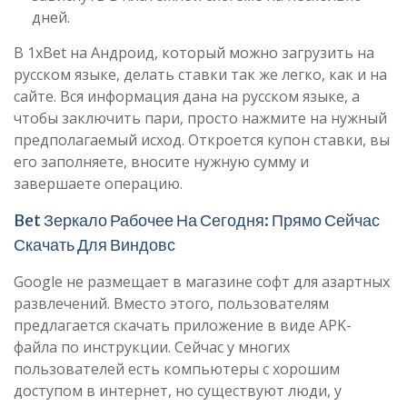
дней.
В 1xBet на Андроид, который можно загрузить на
русском языке, делать ставки так же легко, как и на
сайте. Вся информация дана на русском языке, а
чтобы заключить пари, просто нажмите на нужный
предполагаемый исход. Откроется купон ставки, вы
его заполняете, вносите нужную сумму и
завершаете операцию.
Bet Зеркало Рабочее На Сегодня: Прямо Сейчас
Скачать Для Виндовс
Google не размещает в магазине софт для азартных
развлечений. Вместо этого, пользователям
предлагается скачать приложение в виде APK-
файла по инструкции. Сейчас у многих
пользователей есть компьютеры с хорошим
доступом в интернет, но существуют люди, у