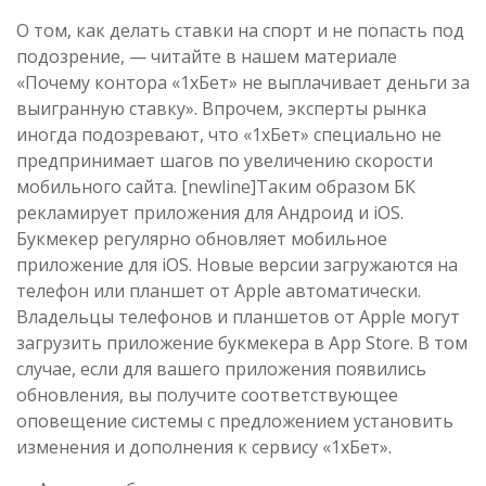
О том, как делать ставки на спорт и не попасть под
подозрение, — читайте в нашем материале
«Почему контора «1хБет» не выплачивает деньги за
выигранную ставку». Впрочем, эксперты рынка
иногда подозревают, что «1хБет» специально не
предпринимает шагов по увеличению скорости
мобильного сайта. [newline]Таким образом БК
рекламирует приложения для Андроид и iOS.
Букмекер регулярно обновляет мобильное
приложение для iOS. Новые версии загружаются на
телефон или планшет от Apple автоматически.
Владельцы телефонов и планшетов от Apple могут
загрузить приложение букмекера в App Store. В том
случае, если для вашего приложения появились
обновления, вы получите соответствующее
оповещение системы с предложением установить
изменения и дополнения к сервису «1хБет».