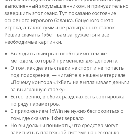
выполненный злоумышленником, и принудительно
завершить этот сеанс. Тут показано состояние
основного игрового баланса, бонусного счета
игрока, а также суммы не разыгранных ставок.
Решив скачать 1хбет, вам загружается и все
необходимые картинки.
Выводить выигрыш необходимо тем же
методом, который применялся для депозита.
О том, как делать ставки на спорт и не попасть
под подозрение, — читайте в нашем материале
«Почему контора «1хБет» не выплачивает деньги
за выигранную ставку».
Естественно, в обоих разделах есть сортировка
по ряду параметров.
С приложением 1хWin не нужно беспокоиться о
том, где скачать 1xbet зеркало.
Но вы должны понимать, что средства могут
зависнуть в платежной системе на несколько