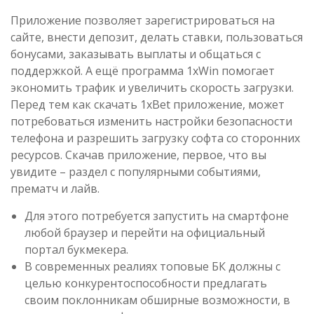
Приложение позволяет зарегистрироваться на
сайте, внести депозит, делать ставки, пользоваться
бонусами, заказывать выплаты и общаться с
поддержкой. А ещё программа 1xWin помогает
экономить трафик и увеличить скорость загрузки.
Перед тем как скачать 1xBet приложение, может
потребоваться изменить настройки безопасности
телефона и разрешить загрузку софта со сторонних
ресурсов. Скачав приложение, первое, что вы
увидите – раздел с популярными событиями,
прематч и лайв.
Для этого потребуется запустить на смартфоне
любой браузер и перейти на официальный
портал букмекера.
В современных реалиях топовые БК должны с
целью конкурентоспособности предлагать
своим поклонникам обширные возможности, в