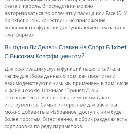
счета и пароль. Впоследствии можно
авторизоваться по отпечатку пальца или Face ID. У
БК 1xBet очень качественные приложения,
большинство функций доступны клиентам на всех
платформах.
Выгодно Ли Делать Ставки На Спорт В 1xbet
С Высоким Коэффициентом?
Для реализации услуг и функций нашего сайта, а
также для сбора данных о том, как посетители
взаимодействуют с ним, мы применяем в том числе
и файлы cookie. Нажимая “Принять”, вы
соглашаетесь с использованием нами таких
инструментов. Самые интересные для вас игры
можно добавить в Избранное, доступ к ним будет
более простым. Естественно, в обоих разделах есть
сортировка по ряду параметров.