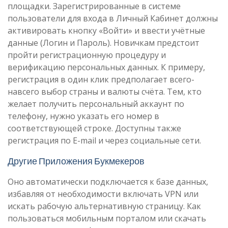
площадки. Зарегистрированные в системе
пользователи для входа в Личный Кабинет должны
активировать кнопку «Войти» и ввести учётные
данные (Логин и Пароль). Новичкам предстоит
пройти регистрационную процедуру и
верификацию персональных данных. К примеру,
регистрация в один клик предполагает всего-
навсего выбор страны и валюты счёта. Тем, кто
желает получить персональный аккаунт по
телефону, нужно указать его номер в
соответствующей строке. Доступны также
регистрация по E-mail и через социальные сети.
Другие Приложения Букмекеров
Оно автоматически подключается к базе данных,
избавляя от необходимости включать VPN или
искать рабочую альтернативную страницу. Как
пользоваться мобильным порталом или скачать