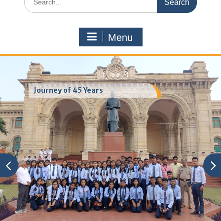
for:
Menu
Journey of 45 Years