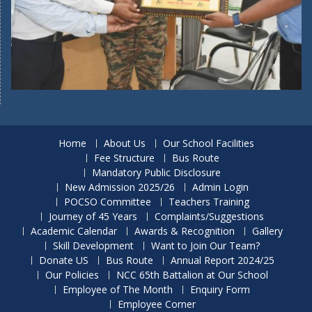
Home
About Us
Our School Facilities
Fee Structure
Bus Route
Mandatory Public Disclosure
New Admission 2025/26
Admin Login
POCSO Committee
Teachers Training
Journey of 45 Years
Complaints/Suggestions
Academic Calendar
Awards & Recognition
Gallery
Skill Development
Want to Join Our Team?
Donate US
Bus Route
Annual Report 2024/25
Our Policies
NCC 65th Battalion at Our School
Employee of The Month
Enquiry Form
Employee Corner