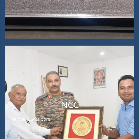
NCC
National Cadet Core