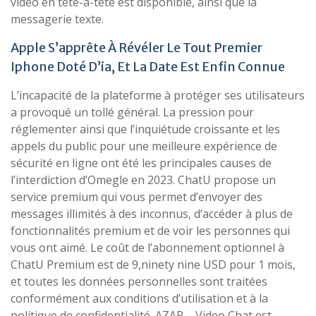
vidéo en tête-à-tête est disponible, ainsi que la
messagerie texte.
Apple S’apprête À Révéler Le Tout Premier
Iphone Doté D’ia, Et La Date Est Enfin Connue
L’incapacité de la plateforme à protéger ses utilisateurs
a provoqué un tollé général. La pression pour
réglementer ainsi que l’inquiétude croissante et les
appels du public pour une meilleure expérience de
sécurité en ligne ont été les principales causes de
l’interdiction d’Omegle en 2023. ChatU propose un
service premium qui vous permet d’envoyer des
messages illimités à des inconnus, d’accéder à plus de
fonctionnalités premium et de voir les personnes qui
vous ont aimé. Le coût de l’abonnement optionnel à
ChatU Premium est de 9,ninety nine USD pour 1 mois,
et toutes les données personnelles sont traitées
conformément aux conditions d’utilisation et à la
politique de confidentialité. AZAR – Video Chat est