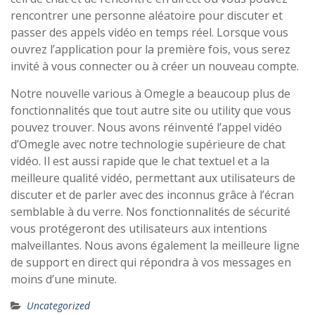
rencontrer une personne aléatoire pour discuter et
passer des appels vidéo en temps réel. Lorsque vous
ouvrez l’application pour la première fois, vous serez
invité à vous connecter ou à créer un nouveau compte.
Notre nouvelle various à Omegle a beaucoup plus de
fonctionnalités que tout autre site ou utility que vous
pouvez trouver. Nous avons réinventé l’appel vidéo
d’Omegle avec notre technologie supérieure de chat
vidéo. Il est aussi rapide que le chat textuel et a la
meilleure qualité vidéo, permettant aux utilisateurs de
discuter et de parler avec des inconnus grâce à l’écran
semblable à du verre. Nos fonctionnalités de sécurité
vous protégeront des utilisateurs aux intentions
malveillantes. Nous avons également la meilleure ligne
de support en direct qui répondra à vos messages en
moins d’une minute.
Uncategorized