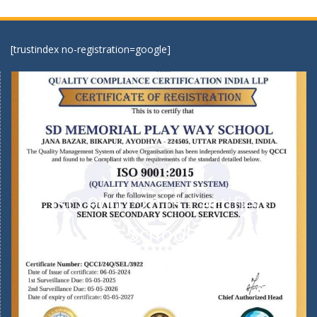
[trustindex no-registration=google]
ISO 9001:2015 Certified
School