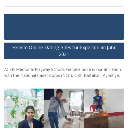
Post
Best slot machines from brand
navigation
Novomatic
Feinste Online-Dating-Sites für Experten im Jahr
2021
At SD Memorial Playway School, we take pride in our affiliation
with the National Cadet Corps (NCC), 65th Battalion, Ayodhya.