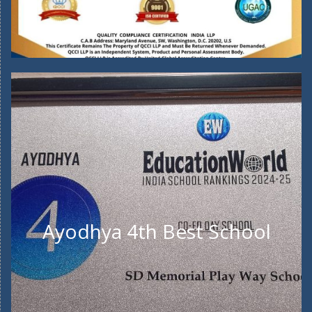
Ayodhya 4th Best School