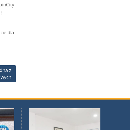
pinCity
ą
cie dla
edna z
owych