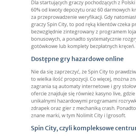
Dla startujących graczy pochodzących z Pols
60% od kwoty depozytu oraz 60 darmowych krę
za przeprowadzenie weryfikacji. Gdy natomia
graczy Spin City, to pod ręką klientów czek
bezwzględnie zintegrowany z programem loja
bonusowych, a ponadto systematycznie rozgr
gotówkowe lub komplety bezpłatnych kręceń.
Dostępne gry hazardowe online
Nie da się zaprzeczyć, że Spin City to prawdz
to wielka ilość propozycji. Co więcej, można z
zagrania są automaty internetowe i gry stołowe
ofercie znajduje się również kasyno live, gdz
unikalnymi hazardowymi programami rozrywkow
zdrapek oraz gier z mechaniką crash. Ponad
znane marki, w tym Nolimit City i Igrosoft.
Spin City, czyli kompleksowe centr