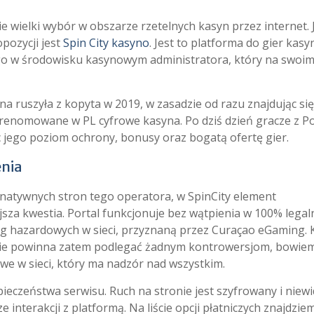
e wielki wybór w obszarze rzetelnych kasyn przez internet.
pozycji jest
Spin City kasyno
. Jest to platforma do gier kas
go w środowisku kasynowym administratora, który na swoi
rona ruszyła z kopyta w 2019, w zasadzie od razu znajdując si
ej renomowane w PL cyfrowe kasyna. Po dziś dzień gracze z Po
c jego poziom ochrony, bonusy oraz bogatą ofertę gier.
enia
rnatywnych stron tego operatora, w SpinCity element
sza kwestia. Portal funkcjonuje bez wątpienia w 100% legaln
ug hazardowych w sieci, przyznaną przez Curaçao eGaming. 
a nie powinna zatem podlegać żadnym kontrowersjom, bowie
e w sieci, który ma nadzór nad wszystkim.
eczeństwa serwisu. Ruch na stronie jest szyfrowany i niew
nterakcji z platformą. Na liście opcji płatniczych znajdzie