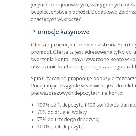
jedynie licencjonowanych, wiarygodnych oper
bezpieczeństwa płatności. Dodatkowo zbiór z
znaczących wykroczeń.
Promocje kasynowe
Oferta z promocjami to mocna strona Spin City
promocji. Oferta ta jest adresowana tylko do
tworzenia konta i mają utworzone konto w kasy
utworzenie konta nie generuje żadnego prob
Spin City casino proponuje bonusy przeznaczo
Podejmując przygodę w serwisie, jest do odeb
pierwszorazowych depozytach na konto:
100% od 1. depozytu i 100 spinów za darmo
75% od drugiej wpłaty;
75% od trzeciego depozytu;
100% od 4. depozytu.