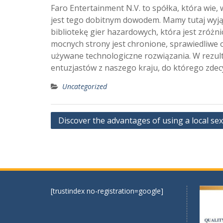
Faro Entertainment N.V. to spółka, która wie
jest tego dobitnym dowodem. Mamy tutaj wyj
bibliotekę gier hazardowych, która jest zróżn
mocnych strony jest chronione, sprawiedliwe 
używane technologiczne rozwiązania. W rezulta
entuzjastów z naszego kraju, do którego zdec
Uncategorized
Post
Discover the advantages of using a local se
navigation
[trustindex no-registration=google]