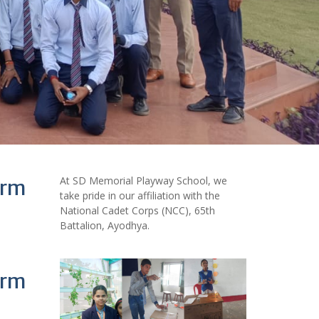
At SD Memorial Playway School, we
orm
take pride in our affiliation with the
National Cadet Corps (NCC), 65th
Battalion, Ayodhya.
orm