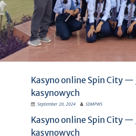
Kasyno online Spin City —
kasynowych
September 20, 2024
SDMPWS
Kasyno online Spin City —
kasynowych