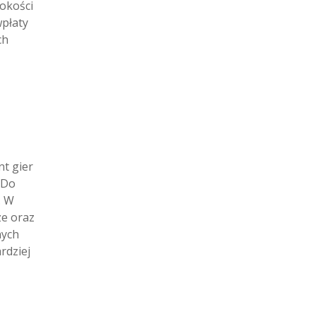
okości
wpłaty
ch
nt gier
 Do
. W
ze oraz
nych
rdziej