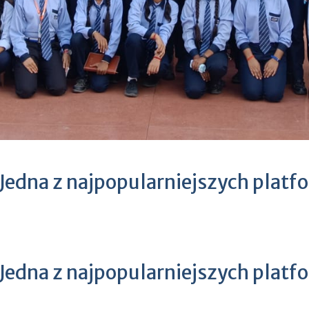
 Jedna z najpopularniejszych platf
 Jedna z najpopularniejszych platf