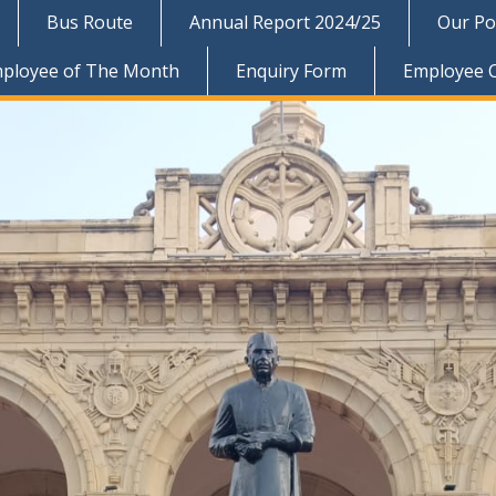
Bus Route
Annual Report 2024/25
Our Pol
ployee of The Month
Enquiry Form
Employee 