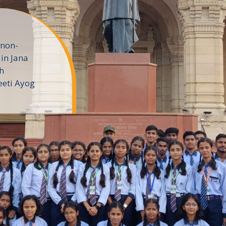
 non-
in Jana
h
eeti Ayog