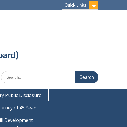
Quick Links
oard)
Search
for:
y Public Disclosure
ourney of 45 Years
ill Development