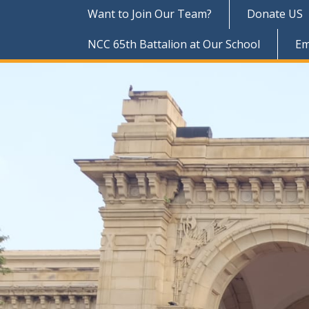
Want to Join Our Team?
Donate US
NCC 65th Battalion at Our School
Em