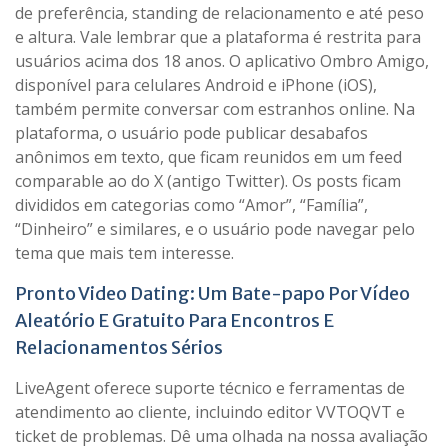
de preferência, standing de relacionamento e até peso
e altura. Vale lembrar que a plataforma é restrita para
usuários acima dos 18 anos. O aplicativo Ombro Amigo,
disponível para celulares Android e iPhone (iOS),
também permite conversar com estranhos online. Na
plataforma, o usuário pode publicar desabafos
anônimos em texto, que ficam reunidos em um feed
comparable ao do X (antigo Twitter). Os posts ficam
divididos em categorias como “Amor”, “Família”,
“Dinheiro” e similares, e o usuário pode navegar pelo
tema que mais tem interesse.
Pronto Video Dating: Um Bate-papo Por Vídeo
Aleatório E Gratuito Para Encontros E
Relacionamentos Sérios
LiveAgent oferece suporte técnico e ferramentas de
atendimento ao cliente, incluindo editor VVTOQVT e
ticket de problemas. Dê uma olhada na nossa avaliação