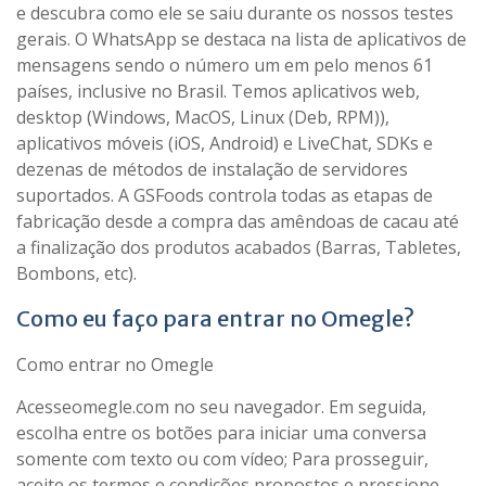
e descubra como ele se saiu durante os nossos testes
gerais. O WhatsApp se destaca na lista de aplicativos de
mensagens sendo o número um em pelo menos 61
países, inclusive no Brasil. Temos aplicativos web,
desktop (Windows, MacOS, Linux (Deb, RPM)),
aplicativos móveis (iOS, Android) e LiveChat, SDKs e
dezenas de métodos de instalação de servidores
suportados. A GSFoods controla todas as etapas de
fabricação desde a compra das amêndoas de cacau até
a finalização dos produtos acabados (Barras, Tabletes,
Bombons, etc).
Como eu faço para entrar no Omegle?
Como entrar no Omegle
Acesseomegle.com no seu navegador. Em seguida,
escolha entre os botões para iniciar uma conversa
somente com texto ou com vídeo; Para prosseguir,
aceite os termos e condições propostos e pressione