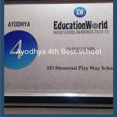
Ayodhya 4th Best School