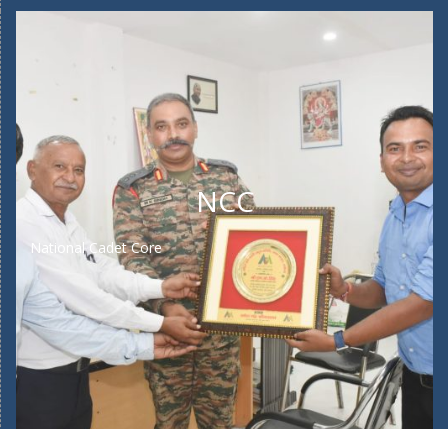
NCC
National Cadet Core