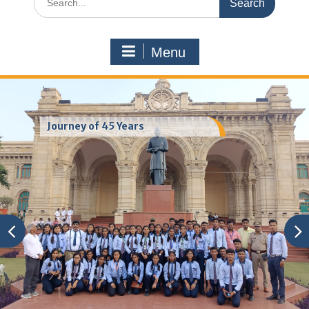
for:
Menu
Journey of 45 Years