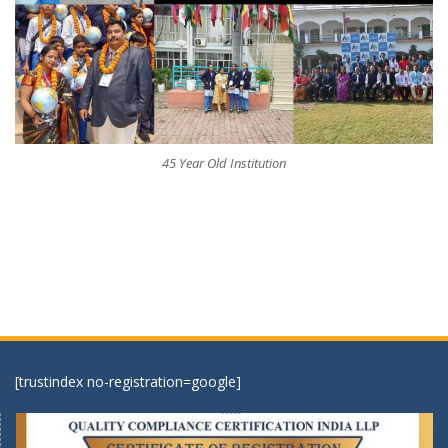
45 Year Old Institution
[trustindex no-registration=google]