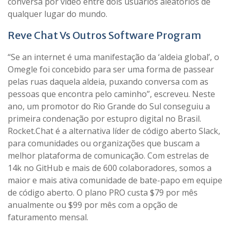
conversa por vídeo entre dois usuários aleatórios de
qualquer lugar do mundo.
Reve Chat Vs Outros Software Program
“Se an internet é uma manifestação da ‘aldeia global’, o
Omegle foi concebido para ser uma forma de passear
pelas ruas daquela aldeia, puxando conversa com as
pessoas que encontra pelo caminho”, escreveu. Neste
ano, um promotor do Rio Grande do Sul conseguiu a
primeira condenação por estupro digital no Brasil.
Rocket.Chat é a alternativa líder de código aberto Slack,
para comunidades ou organizações que buscam a
melhor plataforma de comunicação. Com estrelas de
14k no GitHub e mais de 600 colaboradores, somos a
maior e mais ativa comunidade de bate-papo em equipe
de código aberto. O plano PRO custa $79 por mês
anualmente ou $99 por mês com a opção de
faturamento mensal.