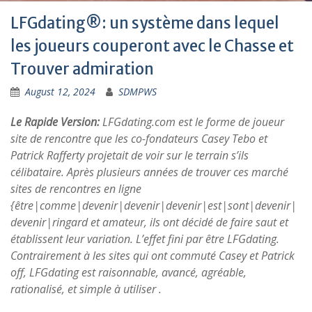
LFGdating®: un système dans lequel
les joueurs couperont avec le Chasse et
Trouver admiration
August 12, 2024
SDMPWS
Le Rapide Version:
LFGdating.com est le forme de joueur
site de rencontre que les co-fondateurs Casey Tebo et
Patrick Rafferty projetait de voir sur le terrain s’ils
célibataire. Après plusieurs années de trouver ces marché
sites de rencontres en ligne
{être|comme|devenir|devenir|devenir|est|sont|devenir|
devenir|ringard et amateur, ils ont décidé de faire saut et
établissent leur variation. L’effet fini par être LFGdating.
Contrairement à les sites qui ont commuté Casey et Patrick
off, LFGdating est raisonnable, avancé, agréable,
rationalisé, et simple à utiliser .