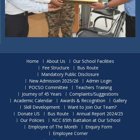
Home
About Us
Our School Facilities
Fee Structure
Bus Route
Mandatory Public Disclosure
New Admission 2025/26
Admin Login
POCSO Committee
Teachers Training
Journey of 45 Years
Complaints/Suggestions
Academic Calendar
Awards & Recognition
Gallery
Skill Development
Want to Join Our Team?
Donate US
Bus Route
Annual Report 2024/25
Our Policies
NCC 65th Battalion at Our School
Employee of The Month
Enquiry Form
Employee Corner