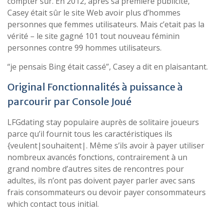
compter sur. En 2012, après sa première publicité,
Casey était sûr le site Web avoir plus d’hommes
personnes que femmes utilisateurs. Mais c’etait pas la
vérité – le site gagné 101 tout nouveau féminin
personnes contre 99 hommes utilisateurs.
“je pensais Bing était cassé”, Casey a dit en plaisantant.
Original Fonctionnalités à puissance à
parcourir par Console Joué
LFGdating stay populaire auprès de solitaire joueurs
parce qu’il fournit tous les caractéristiques ils
{veulent|souhaitent|. Même s’ils avoir à payer utiliser
nombreux avancés fonctions, contrairement à un
grand nombre d’autres sites de rencontres pour
adultes, ils n’ont pas doivent payer parler avec sans
frais consommateurs ou devoir payer consommateurs
which contact tous initial.