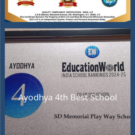
Ayodhya 4th Best School