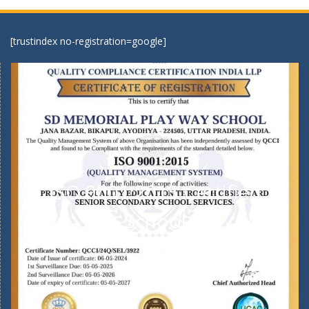
[trustindex no-registration=google]
ISO 9001:2015 Certified
School