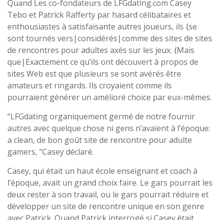
Quand Les co-fondateurs de LFGdating.com Casey
Tebo et Patrick Rafferty par hasard célibataires et
enthousiastes à satisfaisante autres joueurs, ils {se
sont tournés vers|considérés|comme des sites de sites
de rencontres pour adultes axés sur les jeux. {Mais
que|Exactement ce qu’ils ont découvert à propos de
sites Web est que plusieurs se sont avérés être
amateurs et ringards. Ils croyaient comme ils
pourraient générer un amélioré choice par eux-mêmes.
“LFGdating organiquement germé de notre fournir
autres avec quelque chose ni gens n’avaient à l’époque:
a clean, de bon goût site de rencontre pour adulte
gamers, “Casey déclaré.
Casey, qui était un haut école enseignant et coach à
l’époque, avait un grand choix faire. Le gars pourrait les
deux rester à son travail, ou le gars pourrait réduire et
développer un site de rencontre unique en son genre
avec Patrick. Quand Patrick interrogé si Casey était