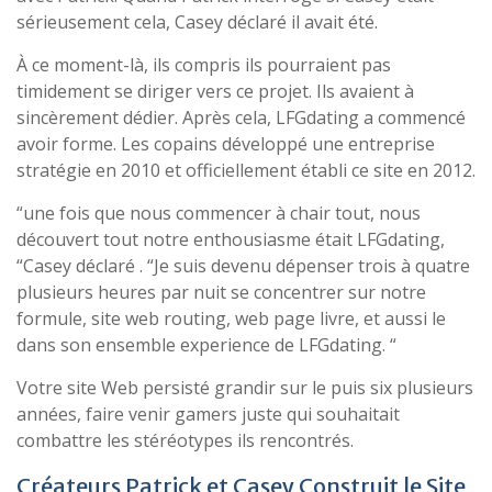
sérieusement cela, Casey déclaré il avait été.
À ce moment-là, ils compris ils pourraient pas
timidement se diriger vers ce projet. Ils avaient à
sincèrement dédier. Après cela, LFGdating a commencé
avoir forme. Les copains développé une entreprise
stratégie en 2010 et officiellement établi ce site en 2012.
“une fois que nous commencer à chair tout, nous
découvert tout notre enthousiasme était LFGdating,
“Casey déclaré . “Je suis devenu dépenser trois à quatre
plusieurs heures par nuit se concentrer sur notre
formule, site web routing, web page livre, et aussi le
dans son ensemble experience de LFGdating. “
Votre site Web persisté grandir sur le puis six plusieurs
années, faire venir gamers juste qui souhaitait
combattre les stéréotypes ils rencontrés.
Créateurs Patrick et Casey Construit le Site