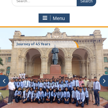
for:
Menu
Journey of 45 Years