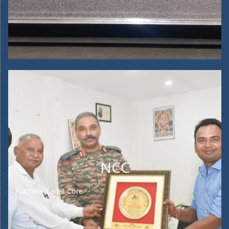
NCC
National Cadet Core