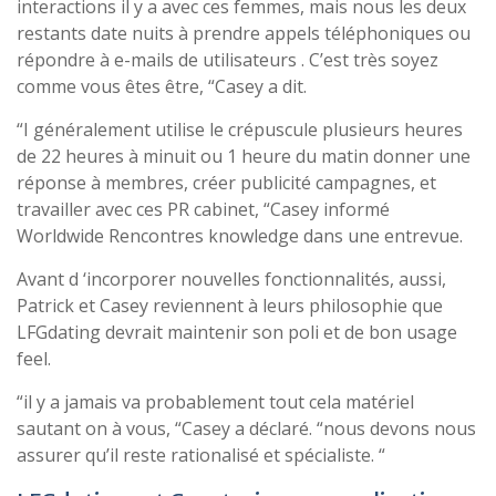
interactions il y a avec ces femmes, mais nous les deux
restants date nuits à prendre appels téléphoniques ou
répondre à e-mails de utilisateurs . C’est très soyez
comme vous êtes être, “Casey a dit.
“I généralement utilise le crépuscule plusieurs heures
de 22 heures à minuit ou 1 heure du matin donner une
réponse à membres, créer publicité campagnes, et
travailler avec ces PR cabinet, “Casey informé
Worldwide Rencontres knowledge dans une entrevue.
Avant d ‘incorporer nouvelles fonctionnalités, aussi,
Patrick et Casey reviennent à leurs philosophie que
LFGdating devrait maintenir son poli et de bon usage
feel.
“il y a jamais va probablement tout cela matériel
sautant on à vous, “Casey a déclaré. “nous devons nous
assurer qu’il reste rationalisé et spécialiste. “