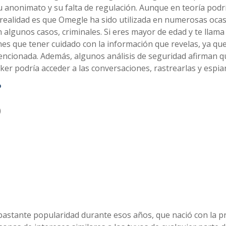
 anonimato y su falta de regulación. Aunque en teoría podr
 realidad es que Omegle ha sido utilizada en numerosas oca
 algunos casos, criminales. Si eres mayor de edad y te llama 
nes que tener cuidado con la información que revelas, ya qu
encionada. Además, algunos análisis de seguridad afirman q
er podría acceder a las conversaciones, rastrearlas y espiar
?
)
 bastante popularidad durante esos años, que nació con la 