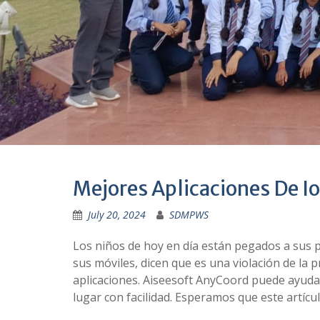
Mejores Aplicaciones De I
July 20, 2024
SDMPWS
Los niños de hoy en día están pegados a sus pan
sus móviles, dicen que es una violación de la pr
aplicaciones. Aiseesoft AnyCoord puede ayudarl
lugar con facilidad. Esperamos que este artí