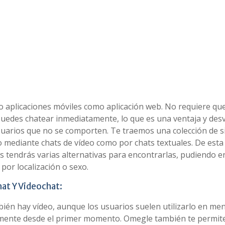
to aplicaciones móviles como aplicación web. No requiere que
, puedes chatear inmediatamente, lo que es una ventaja y des
suarios que no se comporten. Te traemos una colección de s
o mediante chats de vídeo como por chats textuales. De esta
 tendrás varias alternativas para encontrarlas, pudiendo e
por localización o sexo.
hat Y Videochat:
ién hay vídeo, aunque los usuarios suelen utilizarlo en me
amente desde el primer momento. Omegle también te permit