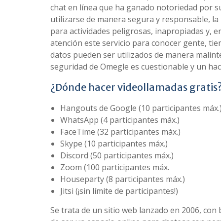
chat en línea que ha ganado notoriedad por su
utilizarse de manera segura y responsable, la
para actividades peligrosas, inapropiadas y, en
atención este servicio para conocer gente, tie
datos pueden ser utilizados de manera malint
seguridad de Omegle es cuestionable y un hack
¿Dónde hacer videollamadas gratis
Hangouts de Google (10 participantes máx.
WhatsApp (4 participantes máx.)
FaceTime (32 participantes máx.)
Skype (10 participantes máx.)
Discord (50 participantes máx.)
Zoom (100 participantes máx.
Houseparty (8 participantes máx.)
Jitsi (¡sin límite de participantes!)
Se trata de un sitio web lanzado en 2006, con