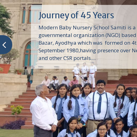
Journey of 45 Years
Modern Baby Nursery School Samiti is a
governmental organization (NGO) based 
Bazar, Ayodhya which was formed on 4t
September 1980,having presence over N
and other CSR portals....