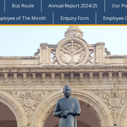
Bus Route
Annual Report 2024/25
Our Pol
ployee of The Month
Enquiry Form
Employee 