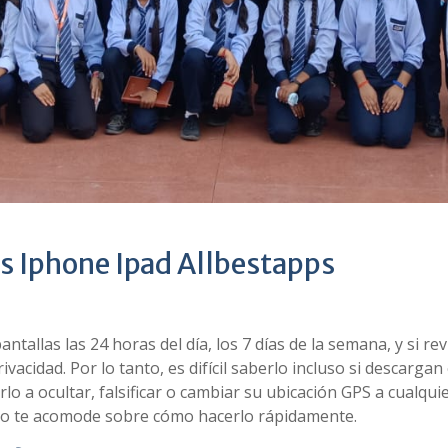
os Iphone Ipad Allbestapps
tallas las 24 horas del día, los 7 días de la semana, y si r
ivacidad. Por lo tanto, es difícil saberlo incluso si descargan
o a ocultar, falsificar o cambiar su ubicación GPS a cualqui
culo te acomode sobre cómo hacerlo rápidamente.