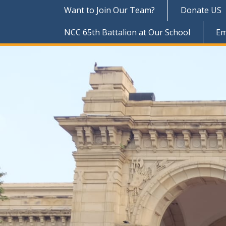
Want to Join Our Team?
Donate US
NCC 65th Battalion at Our School
Em