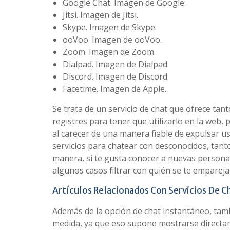
Google Chat. Imagen de Google.
Jitsi. Imagen de Jitsi.
Skype. Imagen de Skype.
ooVoo. Imagen de ooVoo.
Zoom. Imagen de Zoom.
Dialpad. Imagen de Dialpad.
Discord. Imagen de Discord.
Facetime. Imagen de Apple.
Se trata de un servicio de chat que ofrece tan
registres para tener que utilizarlo en la web
al carecer de una manera fiable de expulsar u
servicios para chatear con desconocidos, tant
manera, si te gusta conocer a nuevas personas
algunos casos filtrar con quién se te empareja 
Artículos Relacionados Con Servicios De C
Además de la opción de chat instantáneo, tamb
medida, ya que eso supone mostrarse direct