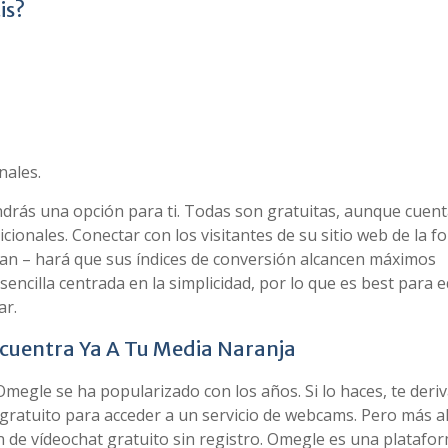
is?
nales.
ndrás una opción para ti. Todas son gratuitas, aunque cuen
ionales. Conectar con los visitantes de su sitio web de la f
an – hará que sus índices de conversión alcancen máximos
sencilla centrada en la simplicidad, por lo que es best para 
ar.
ncuentra Ya A Tu Media Naranja
megle se ha popularizado con los años. Si lo haces, te deriv
 gratuito para acceder a un servicio de webcams. Pero más al
n de vídeochat gratuito sin registro. Omegle es una platafo