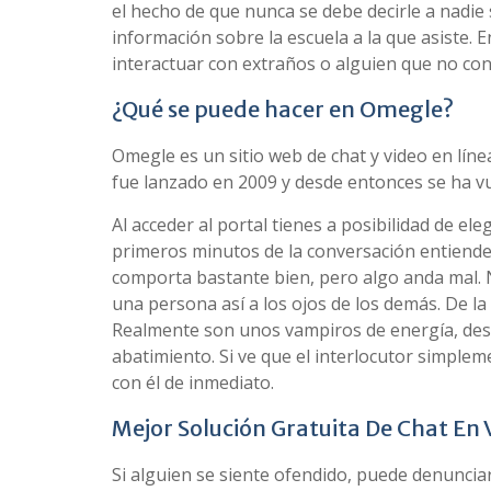
el hecho de que nunca se debe decirle a nadie
información sobre la escuela a la que asiste. 
interactuar con extraños o alguien que no co
¿Qué se puede hacer en Omegle?
Omegle es un sitio web de chat y video en líne
fue lanzado en 2009 y desde entonces se ha vue
Al acceder al portal tienes a posibilidad de 
primeros minutos de la conversación entiende 
comporta bastante bien, pero algo anda mal.
una persona así a los ojos de los demás. De la
Realmente son unos vampiros de energía, desp
abatimiento. Si ve que el interlocutor simplem
con él de inmediato.
Mejor Solución Gratuita De Chat En 
Si alguien se siente ofendido, puede denunciar