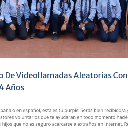
o De Videollamadas Aleatorias Con
14 Años
España o en español, esta es tu purple. Serás bien recibido/a 
gestores voluntarios que te ayudarán en todo momento haci
sus hijos que no es seguro acercarse a extraños en Internet. R