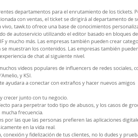
entes departamentos para el enrutamiento de los tickets. P
cionada con ventas, el ticket se dirigirá al departamento de 
 vivo, tawk.to ofrece una base de conocimientos personaliz
o de autoservicio utilizando el editor basado en bloques de
 GIF y mucho más. Las empresas también pueden crear catego
én se muestran los contenidos. Las empresas también puede
 experiencia de chat al siguiente nivel.
e muchos videos populares de influencers de redes sociales, 
Amelio, y KSI.
 te ayudara a conectar con extraños y hacer nuevos amigos
y crecer junto con tu negocio.
rfecto para perpetrar todo tipo de abusos, y los casos de gr
n mucha frecuencia.
 por las que las personas prefieren las aplicaciones digital
icamente en la vida real.
 conexión y fidelización de tus clientes, no lo dudes y prueb