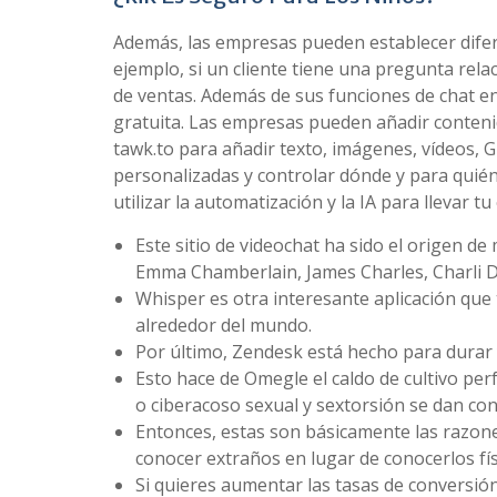
Además, las empresas pueden establecer difer
ejemplo, si un cliente tiene una pregunta rela
de ventas. Además de sus funciones de chat en
gratuita. Las empresas pueden añadir contenid
tawk.to para añadir texto, imágenes, vídeos,
personalizadas y controlar dónde y para qui
utilizar la automatización y la IA para llevar tu
Este sitio de videochat ha sido el origen d
Emma Chamberlain, James Charles, Charli D’
Whisper es otra interesante aplicación que
alrededor del mundo.
Por último, Zendesk está hecho para durar 
Esto hace de Omegle el caldo de cultivo pe
o ciberacoso sexual y sextorsión se dan co
Entonces, estas son básicamente las razones
conocer extraños en lugar de conocerlos fís
Si quieres aumentar las tasas de conversión,