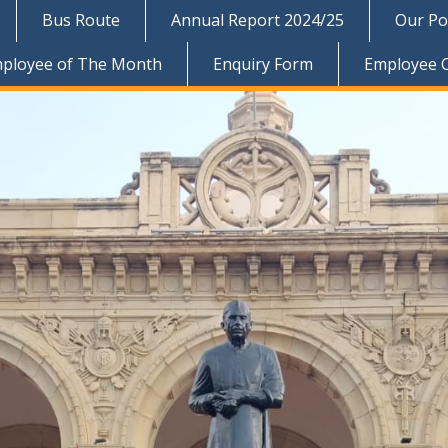
Bus Route
Annual Report 2024/25
Our Pol
ployee of The Month
Enquiry Form
Employee 