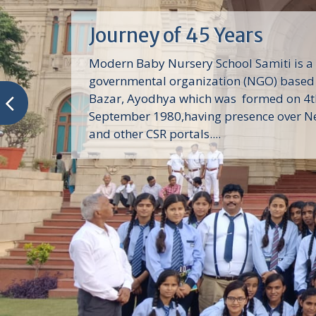
Journey of 45 Years
Modern Baby Nursery School Samiti is a
governmental organization (NGO) based 
Bazar, Ayodhya which was formed on 4t
September 1980,having presence over N
and other CSR portals....