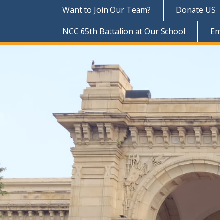
Want to Join Our Team?
Donate US
NCC 65th Battalion at Our School
Em