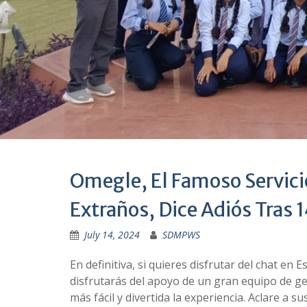
Omegle, El Famoso Servici
Extraños, Dice Adiós Tras 
July 14, 2024
SDMPWS
En definitiva, si quieres disfrutar del chat en 
disfrutarás del apoyo de un gran equipo de 
más fácil y divertida la experiencia. Aclare a 