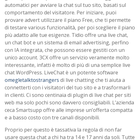
automatici per avviare la chat sul tuo sito, basati sul
comportamento del visitatore. Per iniziare, puoi
provare advert utilizzare il piano Free, che ti permette
di testare various funzionalità, per poi scegliere il piano
più adatto alle tue esigenze. Tidio offre una live chat,
un chat bot e un sistema di email advertising, perfino
con IA integrata, che possono essere gestiti con un
unico account. 3CX offre un servizio veramente molto
interessante, infatti è molto di più di una semplice live
chat WordPress. LiveChat è un potente software
omegletalktostrangers
di live chatting che ti aiuta a
connetterti con i visitatori del tuo sito e a trasformarli
in clienti. Ci sono centinaia di plugin di live chat per siti
web ma solo pochi sono davvero consigliabili. L’azienda
ceca Smartsupp offre alle imprese un’offerta compatta
e a basso costo con tre canali disponibili.
Proprio per questo è tassativa la regola di non far
usare questa chat a chi ha tra 14 e 17 anni da soli. Tutte