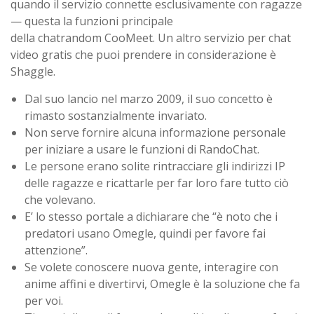
quando il servizio connette esclusivamente con ragazze
— questa la funzioni principale
della chatrandom CooMeet. Un altro servizio per chat
video gratis che puoi prendere in considerazione è
Shaggle.
Dal suo lancio nel marzo 2009, il suo concetto è
rimasto sostanzialmente invariato.
Non serve fornire alcuna informazione personale
per iniziare a usare le funzioni di RandoChat.
Le persone erano solite rintracciare gli indirizzi IP
delle ragazze e ricattarle per far loro fare tutto ciò
che volevano.
E’ lo stesso portale a dichiarare che “è noto che i
predatori usano Omegle, quindi per favore fai
attenzione”.
Se volete conoscere nuova gente, interagire con
anime affini e divertirvi, Omegle è la soluzione che fa
per voi.