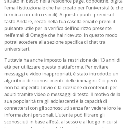
situato in basso nella residence page, dopodiché, digita
l’email istituzionale che hai creato per l’università (e che
termina con .edu o simili). A questo punto premi sul
tasto Andare, recati nella tua casella email e premi il
pulsante utile per la verifica dell’indirizzo presente
nell’email di Omegle che hai ricevuto. In questo modo
potrai accedere alla sezione specifica di chat tra
universitari.
Tuttavia ha anche imposto la restrizione dei 13 anni di
età per utilizzare questa piattaforma. Per evitare
messaggi e video inappropriati, è stato introdotto un
algoritmo di riconoscimento delle immagini. Ciò però
non ha impedito l’invio e la ricezione di contenuti per
adulti tramite video o messaggi di testo. Il motivo della
sua popolarità tra gli adolescenti è la capacità di
connettersi con gli sconosciuti senza far vedere loro le
informazioni personali. L’utente può filtrare gli
sconosciuti in base all’età, al sesso e al luogo in cui si