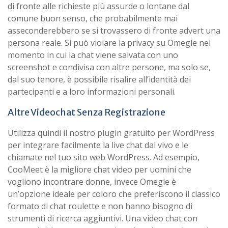
di fronte alle richieste più assurde o lontane dal
comune buon senso, che probabilmente mai
asseconderebbero se si trovassero di fronte advert una
persona reale. Si può violare la privacy su Omegle nel
momento in cui la chat viene salvata con uno
screenshot e condivisa con altre persone, ma solo se,
dal suo tenore, è possibile risalire all’identità dei
partecipanti e a loro informazioni personali.
Altre Videochat Senza Registrazione
Utilizza quindi il nostro plugin gratuito per WordPress
per integrare facilmente la live chat dal vivo e le
chiamate nel tuo sito web WordPress. Ad esempio,
CooMeet è la migliore chat video per uomini che
vogliono incontrare donne, invece Omegle è
un’opzione ideale per coloro che preferiscono il classico
formato di chat roulette e non hanno bisogno di
strumenti di ricerca aggiuntivi. Una video chat con