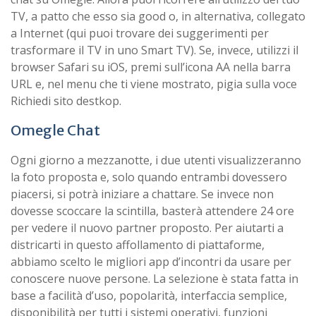
TV, a patto che esso sia good o, in alternativa, collegato
a Internet (qui puoi trovare dei suggerimenti per
trasformare il TV in uno Smart TV). Se, invece, utilizzi il
browser Safari su iOS, premi sull’icona AA nella barra
URL e, nel menu che ti viene mostrato, pigia sulla voce
Richiedi sito destkop.
Omegle Chat
Ogni giorno a mezzanotte, i due utenti visualizzeranno
la foto proposta e, solo quando entrambi dovessero
piacersi, si potrà iniziare a chattare. Se invece non
dovesse scoccare la scintilla, basterà attendere 24 ore
per vedere il nuovo partner proposto. Per aiutarti a
districarti in questo affollamento di piattaforme,
abbiamo scelto le migliori app d’incontri da usare per
conoscere nuove persone. La selezione è stata fatta in
base a facilità d’uso, popolarità, interfaccia semplice,
disponibilità per tutti i sistemi operativi, funzioni