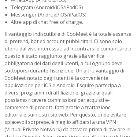
WhatsApp (Android/iOS)
Telegram (Android/iOS/iPadOS)
Messenger (Android/iOS/iPadOS)
Altre app di chat free of charge.
Il vantaggio indiscutibile di CooMeet è la totale assenza
di pretend, bot ed account pubblicitari. Ci sono solo
utenti dal vivo interessati ad incontrarsi e comunicare e
questo è stato raggiunto grazie alla verifica
obbligatoria dei dati degli utenti, a cui ognuno deve
sottoporsi durante l’iscrizione. Un altro vantaggio di
CooMeet notato dagli utenti è la conveniente
applicazione per iOS e Android. Esquire partecipa a
diversi programmi di affiliazione, grazie ai quali
possiamo ricevere commissioni per acquisti e-
commerce di prodotti fatti grazie a trattazione
editoriale sui nostri siti web. Per questo, onde evitare
spiacevoli sorprese, è meglio affidarsi a una VPN
(Virtual Private Network) da attivare prima di avviare le
chat su Omegle. Allora puoi ricorrere all’utilizzo del tuo