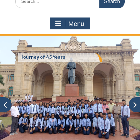
for:
Menu
Journey of 45 Years