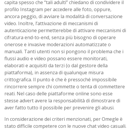
capita spesso che “tali adulti” chiedano di condividere il
profilo Instagram per accedere alle foto, oppure,
ancora peggio, di avviare la modalità di conversazione
video. Inoltre, l’attivazione di meccanismi di
autenticazione permetterebbe di attivare meccanismi di
cifratura end-to-end, senza più bisogno di operare
onerose e invasive moderazioni automatizzate o
manuali. Tanti utenti non si pongono il problema che i
flussi audio e video possano essere monitorati,
elaborati e acquisiti da terzi (o dal gestore della
piattaforma), in assenza di qualunque misura
crittografica. Il punto è che è pressoché impossibile
rincorrere sempre chi commette o tenta di commettere
reati. Nel caso delle piattaforme online sono esse
stesse advert avere la responsabilità di dimostrare di
aver fatto tutto il possibile per prevenire gli abusi.
In considerazione dei criteri menzionati, per Omegle è
stato difficile competere con le nuove chat video casuali.