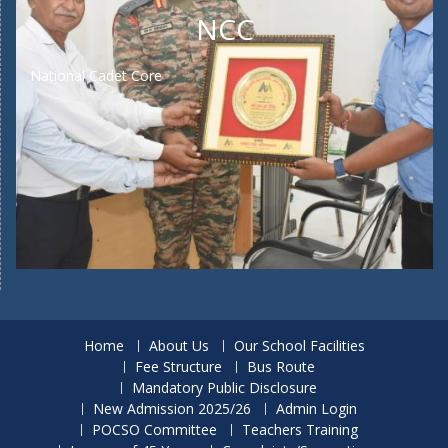
NCC
National Cadet Core
Home
About Us
Our School Facilities
Fee Structure
Bus Route
Mandatory Public Disclosure
New Admission 2025/26
Admin Login
POCSO Committee
Teachers Training