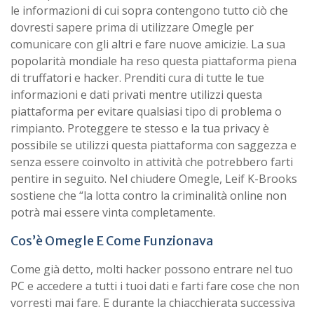
le informazioni di cui sopra contengono tutto ciò che
dovresti sapere prima di utilizzare Omegle per
comunicare con gli altri e fare nuove amicizie. La sua
popolarità mondiale ha reso questa piattaforma piena
di truffatori e hacker. Prenditi cura di tutte le tue
informazioni e dati privati mentre utilizzi questa
piattaforma per evitare qualsiasi tipo di problema o
rimpianto. Proteggere te stesso e la tua privacy è
possibile se utilizzi questa piattaforma con saggezza e
senza essere coinvolto in attività che potrebbero farti
pentire in seguito. Nel chiudere Omegle, Leif K-Brooks
sostiene che “la lotta contro la criminalità online non
potrà mai essere vinta completamente.
Cos’è Omegle E Come Funzionava
Come già detto, molti hacker possono entrare nel tuo
PC e accedere a tutti i tuoi dati e farti fare cose che non
vorresti mai fare. E durante la chiacchierata successiva