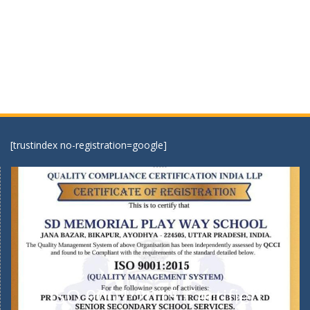
[trustindex no-registration=google]
ISO 9001:2015 Certified