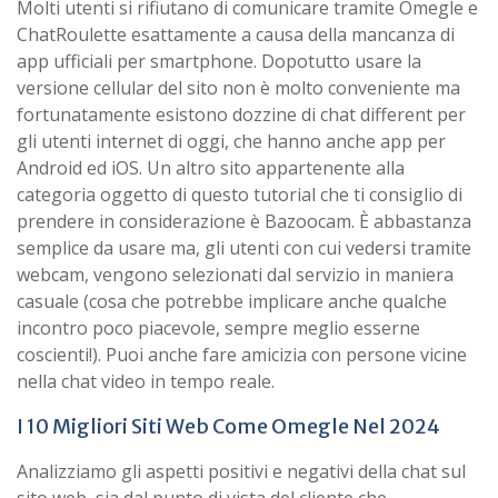
Molti utenti si rifiutano di comunicare tramite Omegle e
ChatRoulette esattamente a causa della mancanza di
app ufficiali per smartphone. Dopotutto usare la
versione cellular del sito non è molto conveniente ma
fortunatamente esistono dozzine di chat different per
gli utenti internet di oggi, che hanno anche app per
Android ed iOS. Un altro sito appartenente alla
categoria oggetto di questo tutorial che ti consiglio di
prendere in considerazione è Bazoocam. È abbastanza
semplice da usare ma, gli utenti con cui vedersi tramite
webcam, vengono selezionati dal servizio in maniera
casuale (cosa che potrebbe implicare anche qualche
incontro poco piacevole, sempre meglio esserne
coscienti!). Puoi anche fare amicizia con persone vicine
nella chat video in tempo reale.
I 10 Migliori Siti Web Come Omegle Nel 2024
Analizziamo gli aspetti positivi e negativi della chat sul