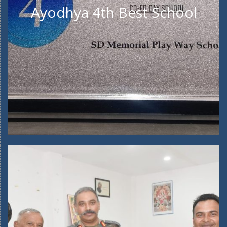
Ayodhya 4th Best School