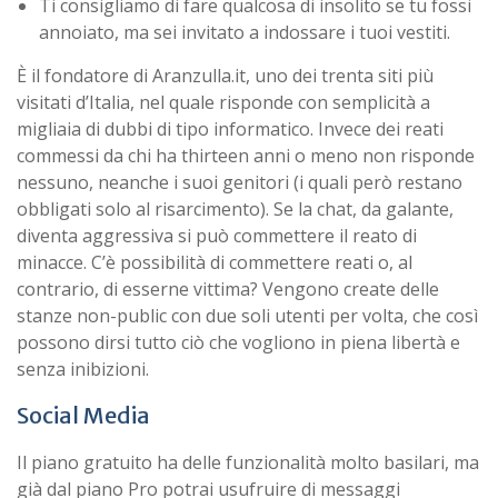
Ti consigliamo di fare qualcosa di insolito se tu fossi
annoiato, ma sei invitato a indossare i tuoi vestiti.
È il fondatore di Aranzulla.it, uno dei trenta siti più
visitati d’Italia, nel quale risponde con semplicità a
migliaia di dubbi di tipo informatico. Invece dei reati
commessi da chi ha thirteen anni o meno non risponde
nessuno, neanche i suoi genitori (i quali però restano
obbligati solo al risarcimento). Se la chat, da galante,
diventa aggressiva si può commettere il reato di
minacce. C’è possibilità di commettere reati o, al
contrario, di esserne vittima? Vengono create delle
stanze non-public con due soli utenti per volta, che così
possono dirsi tutto ciò che vogliono in piena libertà e
senza inibizioni.
Social Media
Il piano gratuito ha delle funzionalità molto basilari, ma
già dal piano Pro potrai usufruire di messaggi