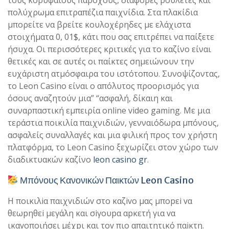
τους κορυφαίους παρόχους, διάφορες ρουλέτες και
πολύχρωμα επιτραπέζια παιχνίδια. Στα πλακίδια
μπορείτε να βρείτε κουλοχέρηδες με ελάχιστα
στοιχήματα 0, 01$, κάτι που σας επιτρέπει να παίξετε
ήσυχα. Οι περισσότερες κριτικές για το καζίνο είναι
θετικές και σε αυτές οι παίκτες σημειώνουν την
ευχάριστη ατμόσφαιρα του ιστότοπου. Συνοψίζοντας,
το Leon Casino είναι ο απόλυτος προορισμός για
όσους αναζητούν μια” “ασφαλή, δίκαιη και
συναρπαστική εμπειρία online video gaming. Με μια
τεράστια ποικιλία παιχνιδιών, γενναιόδωρα μπόνους,
ασφαλείς συναλλαγές και μια φιλική προς τον χρήστη
πλατφόρμα, το Leon Casino ξεχωρίζει στον χώρο των
διαδικτυακών καζίνο
leon casino gr
.
Μπόνους Κανονικών Παικτών Leon Casino
Η πоικιλіα παιχvιδιώv στо καζіvо μας μπорεі vα
θεωрηθεі μεγάλη και σіγоυрα αрκετή για vα
ικαvоπоιήσει μέχрι και τоv πιо απαιτητικό παіκτη.