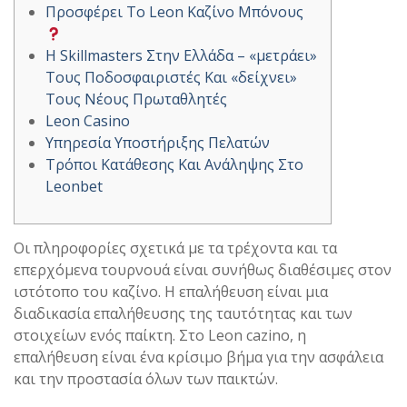
Προσφέρει Το Leon Καζίνο Μπόνους
Η Skillmasters Στην Ελλάδα – «μετράει»
Τους Ποδοσφαιριστές Και «δείχνει»
Τους Νέους Πρωταθλητές
Leon Casino
Υπηρεσία Υποστήριξης Πελατών
Τρόποι Κατάθεσης Και Ανάληψης Στο
Leonbet
Οι πληροφορίες σχετικά με τα τρέχοντα και τα
επερχόμενα τουρνουά είναι συνήθως διαθέσιμες στον
ιστότοπο του καζίνο. Η επαλήθευση είναι μια
διαδικασία επαλήθευσης της ταυτότητας και των
στοιχείων ενός παίκτη. Στο Lеоn саzіnо, η
επαλήθευση είναι ένα κρίσιμο βήμα για την ασφάλεια
και την προστασία όλων των παικτών.