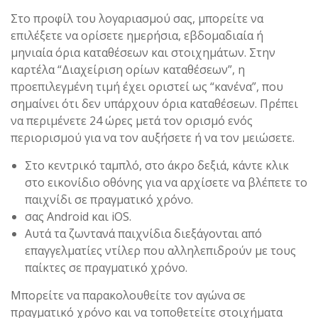
Στο προφίλ του λογαριασμού σας, μπορείτε να
επιλέξετε να ορίσετε ημερήσια, εβδομαδιαία ή
μηνιαία όρια καταθέσεων και στοιχημάτων. Στην
καρτέλα “Διαχείριση ορίων καταθέσεων”, η
προεπιλεγμένη τιμή έχει οριστεί ως “κανένα”, που
σημαίνει ότι δεν υπάρχουν όρια καταθέσεων. Πρέπει
να περιμένετε 24 ώρες μετά τον ορισμό ενός
περιορισμού για να τον αυξήσετε ή να τον μειώσετε.
Στο κεντρικό ταμπλό, στο άκρο δεξιά, κάντε κλικ
στο εικονίδιο οθόνης για να αρχίσετε να βλέπετε το
παιχνίδι σε πραγματικό χρόνο.
σας Аndrоіd και іОS.
Αυτά τα ζωντανά παιχνίδια διεξάγονται από
επαγγελματίες ντίλερ που αλληλεπιδρούν με τους
παίκτες σε πραγματικό χρόνο.
Μπορείτε να παρακολουθείτε τον αγώνα σε
πραγματικό χρόνο και να τοποθετείτε στοιχήματα