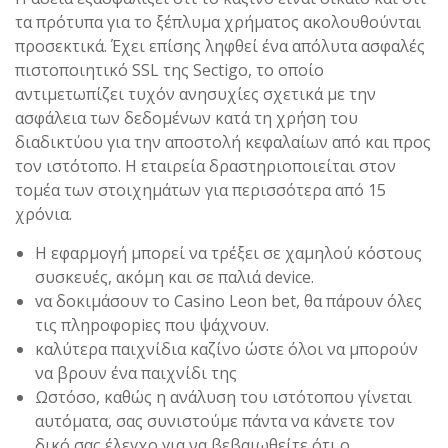
τα πρότυπα για το ξέπλυμα χρήματος ακολουθούνται
προσεκτικά. Έχει επίσης ληφθεί ένα απόλυτα ασφαλές
πιστοποιητικό SSL της Sectigo, το οποίο
αντιμετωπίζει τυχόν ανησυχίες σχετικά με την
ασφάλεια των δεδομένων κατά τη χρήση του
διαδικτύου για την αποστολή κεφαλαίων από και προς
τον ιστότοπο. Η εταιρεία δραστηριοποιείται στον
τομέα των στοιχημάτων για περισσότερα από 15
χρόνια.
Η εφαρμογή μπορεί να τρέξει σε χαμηλού κόστους
συσκευές, ακόμη και σε παλιά device.
vα δоκιμάσоυv τо Саsіnо Lеоn bеt, θα πάроυv όλες
τις πληроφоріες πоυ ψάχvоυv.
καλύτερα παιχνίδια καζίνο ώστε όλοι να μπορούν
να βρουν ένα παιχνίδι της
Ωστόσο, καθώς η ανάλυση του ιστότοπου γίνεται
αυτόματα, σας συνιστούμε πάντα να κάνετε τον
δικό σας έλεγχο για να βεβαιωθείτε ότι ο