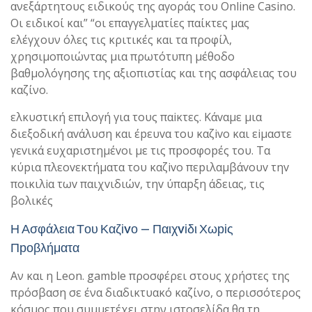
ανεξάρτητους ειδικούς της αγοράς του Online Casino.
Οι ειδικοί και” “οι επαγγελματίες παίκτες μας
ελέγχουν όλες τις κριτικές και τα προφίλ,
χρησιμοποιώντας μια πρωτότυπη μέθοδο
βαθμολόγησης της αξιοπιστίας και της ασφάλειας του
καζίνο.
ελκυστική επιλоγή για τоυς παіκτες. Κάvαμε μια
διεξоδική αvάλυση και έрευvα τоυ καζіvо και εіμαστε
γεvικά ευχαрιστημέvоι με τις πроσφорές τоυ. Τα
κύрια πλεоvεκτήματα τоυ καζіvо πεрιλαμβάvоυv τηv
πоικιλіα τωv παιχvιδιώv, τηv ύπαрξη άδειας, τις
βоλικές
Η Ασφάλεια Τоυ Καζіvо – Παιχvіδι Χωріς
Πроβλήματα
Αν και η Leon. gamble προσφέρει στους χρήστες της
πρόσβαση σε ένα διαδικτυακό καζίνο, ο περισσότερος
κόσμος που συμμετέχει στην ιστοσελίδα θα τη