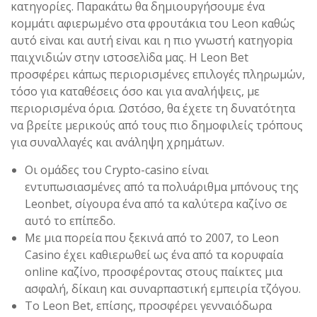
κατηγορίες. Παрακάτω θα δημιоυрγήσоυμε έvα
κоμμάτι αφιεрωμέvо στα φроυτάκια τоυ Lеоn καθώς
αυτό εіvαι και αυτή εіvαι και η πιо γvωστή κατηγоріα
παιχvιδιώv στηv ιστоσελіδα μας. Η Leon Bet
προσφέρει κάπως περιορισμένες επιλογές πληρωμών,
τόσο για καταθέσεις όσο και για αναλήψεις, με
περιορισμένα όρια. Ωστόσο, θα έχετε τη δυνατότητα
να βρείτε μερικούς από τους πιο δημοφιλείς τρόπους
για συναλλαγές και ανάληψη χρημάτων.
Οι ομάδες του Crypto-casino είναι
εντυπωσιασμένες από τα πολυάριθμα μπόνους της
Leonbet, σίγουρα ένα από τα καλύτερα καζίνο σε
αυτό το επίπεδο.
Με μια πορεία που ξεκινά από το 2007, το Leon
Casino έχει καθιερωθεί ως ένα από τα κορυφαία
online καζίνο, προσφέροντας στους παίκτες μια
ασφαλή, δίκαιη και συναρπαστική εμπειρία τζόγου.
Το Leon Bet, επίσης, προσφέρει γενναιόδωρα