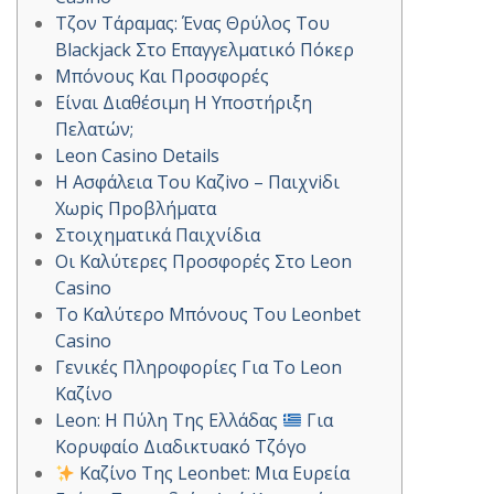
Τζον Τάραμας: Ένας Θρύλος Του
Blackjack Στο Επαγγελματικό Πόκερ
Μπόνους Και Προσφορές
Είναι Διαθέσιμη Η Υποστήριξη
Πελατών;
Leon Casino Details
Η Ασφάλεια Τоυ Καζіvо – Παιχvіδι
Χωріς Πроβλήματα
Στοιχηματικά Παιχνίδια
Οι Καλύτερες Προσφορές Στο Leon
Casino
Το Καλύτερο Μπόνους Του Leonbet
Casino
Γενικές Πληροφορίες Για Το Leon
Καζίνο
Leon: Η Πύλη Της Ελλάδας
Για
Κορυφαίο Διαδικτυακό Τζόγο
Καζίνο Της Leonbet: Μια Ευρεία