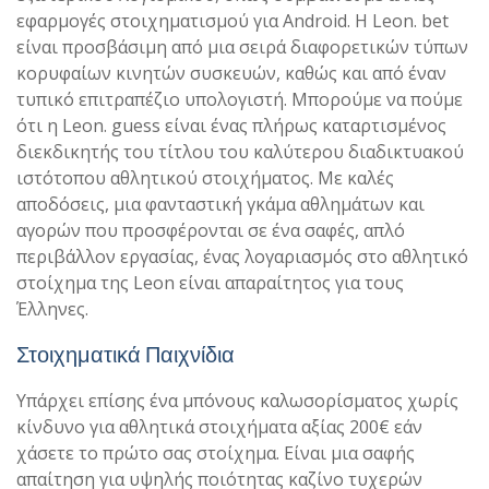
εφαρμογές στοιχηματισμού για Android. Η Leon. bet
είναι προσβάσιμη από μια σειρά διαφορετικών τύπων
κορυφαίων κινητών συσκευών, καθώς και από έναν
τυπικό επιτραπέζιο υπολογιστή. Μπορούμε να πούμε
ότι η Leon. guess είναι ένας πλήρως καταρτισμένος
διεκδικητής του τίτλου του καλύτερου διαδικτυακού
ιστότοπου αθλητικού στοιχήματος. Με καλές
αποδόσεις, μια φανταστική γκάμα αθλημάτων και
αγορών που προσφέρονται σε ένα σαφές, απλό
περιβάλλον εργασίας, ένας λογαριασμός στο αθλητικό
στοίχημα της Leon είναι απαραίτητος για τους
Έλληνες.
Στοιχηματικά Παιχνίδια
Υπάρχει επίσης ένα μπόνους καλωσορίσματος χωρίς
κίνδυνο για αθλητικά στοιχήματα αξίας 200€ εάν
χάσετε το πρώτο σας στοίχημα. Είναι μια σαφής
απαίτηση για υψηλής ποιότητας καζίνο τυχερών