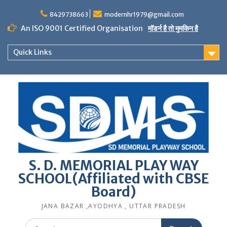
Skip
to
8429738663
modernhr1979@gmail.com
content
An ISO 9001 Certified Organisation
मॉडर्न है तो मुमकिन है
Quick Links
S. D. MEMORIAL PLAY WAY
SCHOOL(Affiliated with CBSE
Board)
JANA BAZAR ,AYODHYA , UTTAR PRADESH
Search