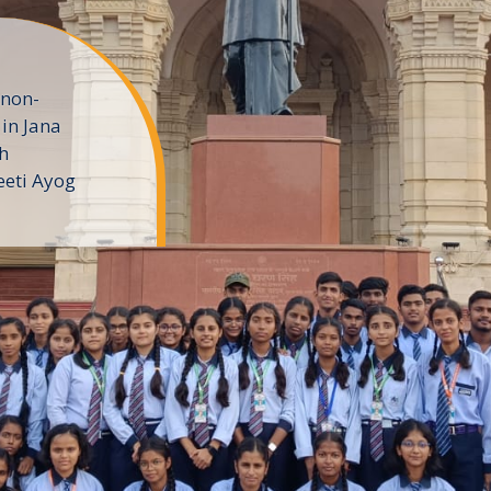
 non-
in Jana
h
eeti Ayog