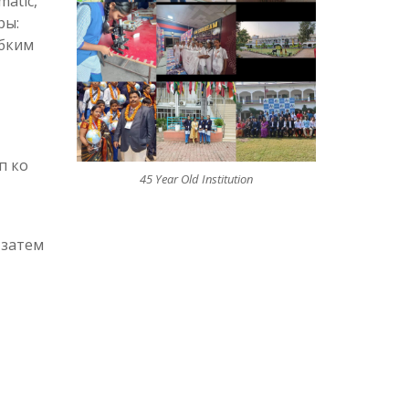
atic,
ры:
ибким
п ко
45 Year Old Institution
 затем