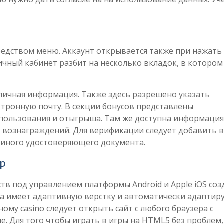
едством меню. Аккаунт открывается также при нажать 
ичный кабинет разбит на несколько вкладок, в котором
личная информация. Также здесь разрешено указать
тронную почту. В секции бонусов представлены
спользования и отыгрыша. Там же доступна информация
е вознаграждений. Для верификации следует добавить в
 иного удостоверяющего документа.
up
ств под управлением платформы Android и Apple iOS соз
на имеет адаптивную верстку и автоматически адаптир
ому casino следует открыть сайт с любого браузера с
. Для того чтобы играть в игры на HTML5 без проблем