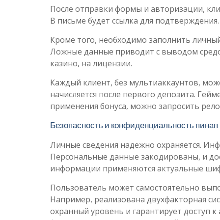
После отправки формы и авторизации, клие
В письме будет ссылка для подтверждения
Кроме того, необходимо заполнить личный
Ложные данные приводит с выводом средс
казино, на лицензии.
Каждый клиент, без мультиаккаунтов, мож
начисляется после первого депозита. Гейм
применения бонуса, можно запросить рело
Безопасность и конфиденциальность пинап 
Личные сведения надежно охраняется. Инф
Персональные данные закодированы, и дос
информации применяются актуальные шиф
Пользователь может самостоятельно выпо
Например, реализована двухфакторная сис
охранный уровень и гарантирует доступ к 