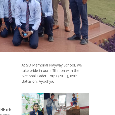
At SD Memorial Playway School, we
take pride in our affiliation with the
National Cadet Corps (NCC), 65th
Battalion, Ayodhya.
анные