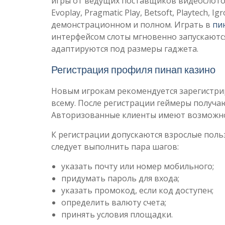
игры от ведущих поставщиков видеослотов.
Evoplay, Pragmatic Play, Betsoft, Playtech, 
демонстрационном и полном. Играть в
пи
интерфейсом слоты мгновенно запускаются 
адаптируются под размеры гаджета.
Регистрация профиля пинап казино
Новым игрокам рекомендуется зарегистриро
всему. После регистрации геймеры получа
Авторизованные клиенты имеют возможност
К регистрации допускаются взрослые поль
следует выполнить пара шагов:
указать почту или номер мобильного;
придумать пароль для входа;
указать промокод, если код доступен;
определить валюту счета;
принять условия площадки.