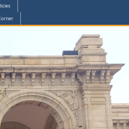
icies
Corner