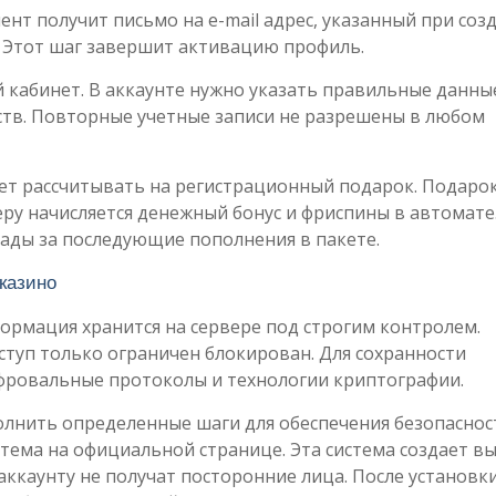
нт получит письмо на e-mail адрес, указанный при соз
. Этот шаг завершит активацию профиль.
 кабинет. В аккаунте нужно указать правильные данны
тв. Повторные учетные записи не разрешены в любом
ет рассчитывать на регистрационный подарок. Подаро
еру начисляется денежный бонус и фриспины в автомате
ады за последующие пополнения в пакете.
казино
ормация хранится на сервере под строгим контролем.
туп только ограничен блокирован. Для сохранности
ровальные протоколы и технологии криптографии.
лнить определенные шаги для обеспечения безопаснос
тема на официальной странице. Эта система создает в
аккаунту не получат посторонние лица. После установк