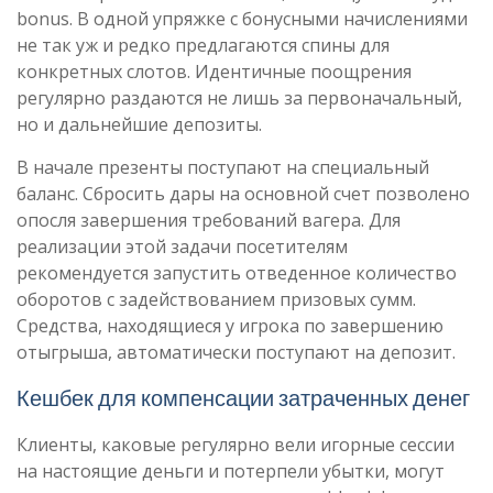
bonus. В одной упряжке с бонусными начислениями
не так уж и редко предлагаются спины для
конкретных слотов. Идентичные поощрения
регулярно раздаются не лишь за первоначальный,
но и дальнейшие депозиты.
В начале презенты поступают на специальный
баланс. Сбросить дары на основной счет позволено
опосля завершения требований вагера. Для
реализации этой задачи посетителям
рекомендуется запустить отведенное количество
оборотов с задействованием призовых сумм.
Средства, находящиеся у игрока по завершению
отыгрыша, автоматически поступают на депозит.
Кешбек для компенсации затраченных денег
Клиенты, каковые регулярно вели игорные сессии
на настоящие деньги и потерпели убытки, могут