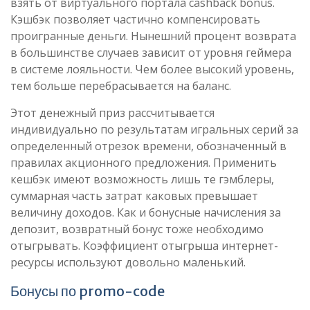
взять от виртуального портала cashback bonus.
Кэшбэк позволяет частично компенсировать
проигранные деньги. Нынешний процент возврата
в большинстве случаев зависит от уровня геймера
в системе лояльности. Чем более высокий уровень,
тем больше перебрасывается на баланс.
Этот денежный приз рассчитывается
индивидуально по результатам игральных серий за
определенный отрезок времени, обозначенный в
правилах акционного предложения. Применить
кешбэк имеют возможность лишь те гэмблеры,
суммарная часть затрат каковых превышает
величину доходов. Как и бонусные начисления за
депозит, возвратный бонус тоже необходимо
отыгрывать. Коэффициент отыгрыша интернет-
ресурсы используют довольно маленький.
Бонусы по promo-code