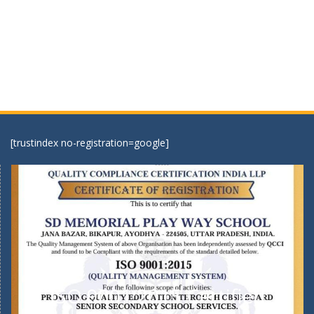
[trustindex no-registration=google]
ISO 9001:2015 Certified