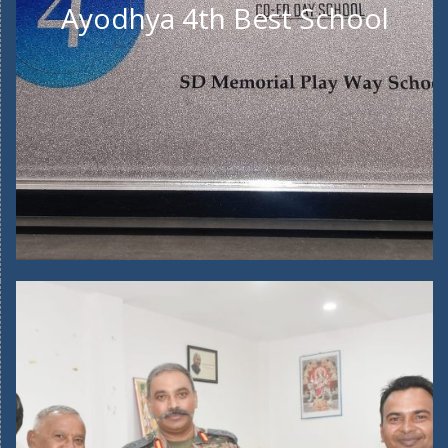
Ayodhya 4th Best School