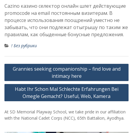
Cazino казино селектор онлайн шлет действующие
promocode на email постоянным визитерам. В
процессе использования поощрений уместно не
забывать, что они подлежат отыгрышу по таким же
правилам, как обыденные бонусные предложения.
! Без рубрики
Post
Grannies seeking companionship – find love and
navigation
intimacy here
Habt Ihr Schon Mal Schlechte Erfahrungen Bei
Omegle Gemacht? Useful, Web, Kamera
At SD Memorial Playway School, we take pride in our affiliation
with the National Cadet Corps (NCC), 65th Battalion, Ayodhya.