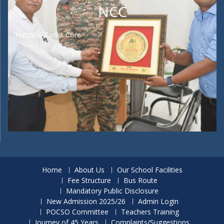
NCC
National Cadet Core
Home
About Us
Our School Facilities
Fee Structure
Bus Route
Mandatory Public Disclosure
New Admission 2025/26
Admin Login
POCSO Committee
Teachers Training
Journey of 45 Years
Complaints/Suggestions