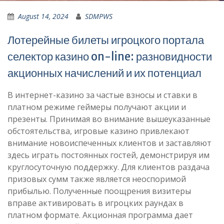
August 14, 2024
SDMPWS
Лотерейные билеты игроцкого портала
селектор казино on-line: разновидности
акционных начислений и их потенциал
В интернет-казино за частые взносы и ставки в
платном режиме геймеры получают акции и
презенты. Принимая во внимание вышеуказанные
обстоятельства, игровые казино привлекают
внимание новоиспеченных клиентов и заставляют
здесь играть постоянных гостей, демонстрируя им
круглосуточную поддержку. Для клиентов раздача
призовых сумм также является неоспоримой
прибылью. Полученные поощрения визитеры
вправе активировать в игроцких раундах в
платном формате. Акционная программа дает