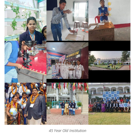
45 Year Old Institution