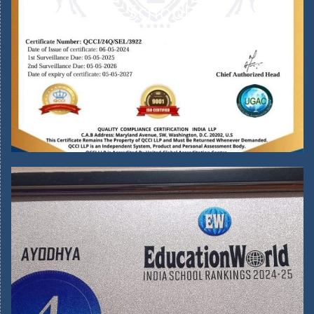
School