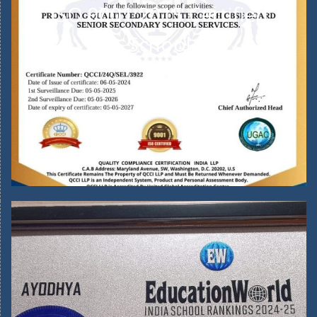
ISO 9001:2015 Certified
School