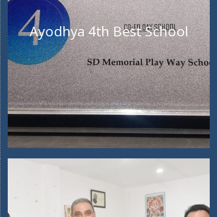
Ayodhya 4th Best School