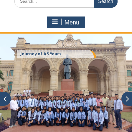
for:
Menu
Journey of 45 Years