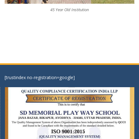
45 Year Old Institution
[trustindex no-registration=google]