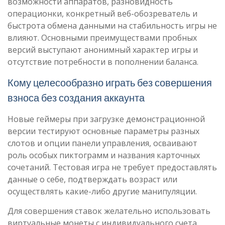
возможности аппаратов, разновидность
операционки, конкретный веб-обозреватель и
быстрота обмена данными на стабильность игры не
влияют. Основными преимуществами пробных
версий выступают анонимный характер игры и
отсутствие потребности в пополнении баланса.
Кому целесообразно играть без совершения
взноса без создания аккаунта
Новые геймеры при загрузке демонстрационной
версии тестируют основные параметры разных
слотов и опции панели управления, осваивают
роль особых пиктограмм и названия карточных
сочетаний. Тестовая игра не требует предоставлять
данные о себе, подтверждать возраст или
осуществлять какие-либо другие манипуляции.
Для совершения ставок желательно использовать
виртуальные монеты с индивидуального счета