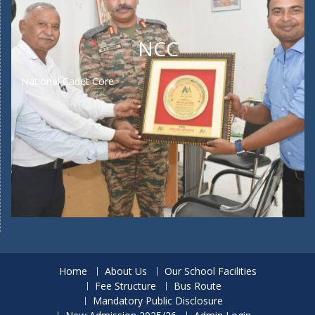
NCC
National Cadet Core
Home
About Us
Our School Facilities
Fee Structure
Bus Route
Mandatory Public Disclosure