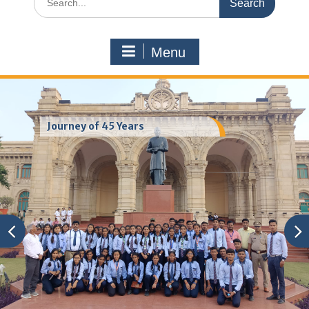
for:
Menu
Journey of 45 Years