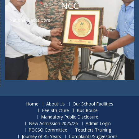
NCC
National Cadet Core
Home
About Us
Our School Facilities
Fee Structure
Bus Route
Mandatory Public Disclosure
New Admission 2025/26
Admin Login
POCSO Committee
Teachers Training
Journey of 45 Years
Complaints/Suggestions