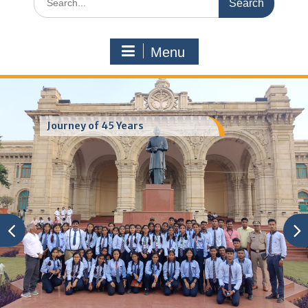
for:
Menu
Journey of 45 Years