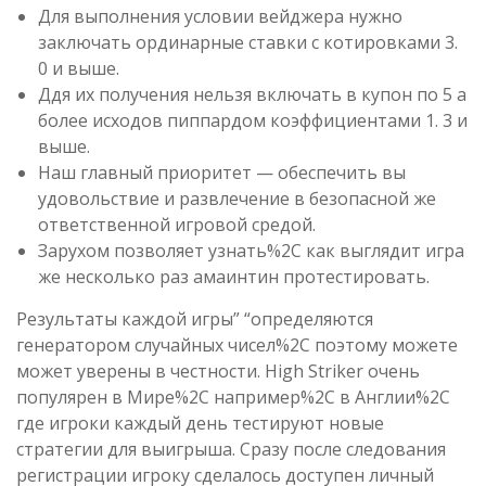
Для выполнения условии вейджера нужно
заключать ординарные ставки с котировками 3.
0 и выше.
Ддя их получения нельзя включать в купон по 5 а
более исходов пиппардом коэффициентами 1. 3 и
выше.
Наш главный приоритет — обеспечить вы
удовольствие и развлечение в безопасной же
ответственной игровой средой.
Зарухом позволяет узнать%2C как выглядит игра
же несколько раз амаинтин протестировать.
Результаты каждой игры” “определяются
генератором случайных чисел%2C поэтому можете
может уверены в честности. High Striker очень
популярен в Мире%2C например%2C в Англии%2C
где игроки каждый день тестируют новые
стратегии для выигрыша. Сразу после следования
регистрации игроку сделалось доступен личный