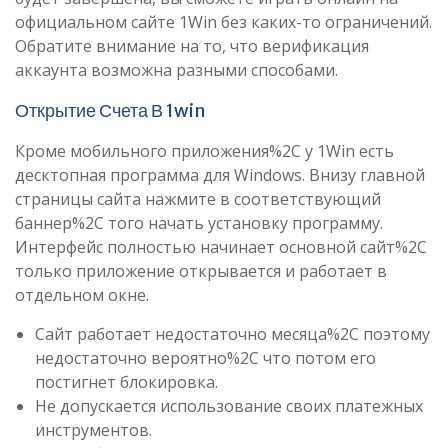
официальном сайте 1Win без каких-то ограничений.
Обратите внимание на то, что верификация
аккаунта возможна разными способами.
Открытие Счета В 1win
Кроме мобильного приложения%2C у 1Win есть
десктопная программа для Windows. Внизу главной
страницы сайта нажмите в соответствующий
баннер%2C того начать установку программу.
Интерфейс полностью начинает основной сайт%2C
только приложение открывается и работает в
отдельном окне.
Сайт работает недостаточно месяца%2C поэтому
недостаточно вероятно%2C что потом его
постигнет блокировка.
Не допускается использование своих платежных
инструментов.