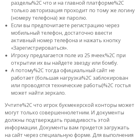
разделы%2C что и на главной платформе%2C
только авторизация проходит по тому же логину
(номеру телефона) же паролю.
Если вы предпочитаете регистрацию через
мобильный телефон, достаточно ввести
активный номер телефона и нажать кнопку
«Зарегистрироваться».
Игроку предлагается поле из 25 ячеек%2C при
открытии их вы найдете звезду или бомбу.
А потому%2C тогда официальный сайт не
работает (большая нагрузка%2C заблокирован
или проводятся технические работы)%2C гостья
может найти зеркало.
Учтите%2C что игрок букмекерской конторы может
могут только совершеннолетним. И документы
должны подтверждать правдивость этой
информации. Документы вам придется загружать
на сайт через специальную форме. Для выполнения