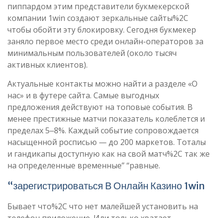
пиппардом этим представители букмекерской
компании 1win создают зеркальные сайты%2C
чтобы обойти эту блокировку. Сегодня букмекер
заняло первое место среди онлайн-операторов за
минимальным пользователей (около тысяч
активных клиентов).
Актуальные контакты можно найти а разделе «О
нас» и в футере сайта. Самые выгодных
предложения действуют на топовые события. В
менее престижные матчи показатель колеблется и
пределах 5‒8%. Каждый событие сопровождается
насыщенной росписью — до 200 маркетов. Тоталы
и гандикапы доступную как на свой матч%2C так же
на определенные временные” “равные.
“зарегистрироваться В Онлайн Казино 1win
Бывает что%2C что нет малейшей установить на