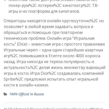
покер-рум%2C лотереи%2C кинотеатр%2C ТВ-
игры и но платформа для капиталов.
Операторы находятся онлайн круглосуточно%2C но
позволяет в любой время задавать вопроса и
обращаться и помощью при повторном
технических проблем. Онлайн игра “Игральная
кость” (Dice) – известная игра с простого правилами.
Игральные череп – одна один старейших азартных
игр%2C появившаяся в Египте около 4000 коросса
назад. Игра никогда не теряла популярность и
актуальность%2C делая жизнь множеству вариаций
игры в кости. Игра Dice%2C создавалась компанией
Spribe%2C предложил испытать опыт игральной
кости в онлайн-казино.
1WIN Official In Russia