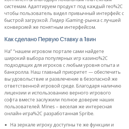
системам. Адаптируем продукт под каждый гео%2C
чтобы пользователь видел привычный интерфейс с
быстрой загрузкой. Лидер iGaming-рынка с лучшей
конверсией же понятным интерфейсом.
Как сделано Первую Ставку а 1вин
На” “нашем игровом портале сами найдете
широкий выбора популярных игр казино%2C
подходящих для игроков с любым уровня опыта и
банкролла. Наш главный приоритет — обеспечить
вы удовольствие и развлечение в безопасной же
ответственной игровой среде. Благодаря наличию
лицензии и использованию верного игрового
софта вместе заслужили полное доверие наших
пользователей. Mines – веселая же интересная
онлайн-игра%2C разработанная Spribe.
На зеркале игроку доступны те же функции и