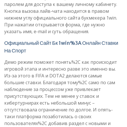
паролем для доступа к вашему личному кабинету.
Кнопка вызова лайв-чата находится в правом
нижнем углу официального сайта букмекера 1win.
При нажатии открывается форма, где нужно
указать имя, e-mail и суть обращения.
Официальный Сайт Бк 1win%3A Онлайн Ставки
На Спорт
Демо режим поможет понять%2C как происходит
игровой этапа и интересно разве это именно вы.
Из-за этого в FIFA и DOTA2 делаются самые
большие ставки. Благодаря тому%2C само по сам
наблюдение за процессом уже привлекает
присутствующих. Тем не менее у ставок и
кибертурнирах есть небольшой минус –
отсутствовала ограничение по долгое. И опять-
таки платформа позаботилась о своих
пользователях%2C добавив раздел с новыми и