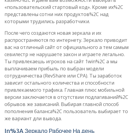
казино%2C и даем вам возможности выбирать
«пользовательский стартовый код». Кроме их%2C
представлены сотни них продуктов%2C над
которыми трудились разработчики.
После чего создаются новая зеркала и их
распространяются по интернету. Зеркало приводит
вас на отличный сайт от официального а тем самым
севилестр не нарушаете закон и играете легально.
Ты привлекаешь игроков на сайт 1win%2C а мы
выплачиваем прибыль по выбран модели
сотрудничества (RevShare или CPA). Ты заработок
зависит остального количества и способности
привлекаемого трафика. Главная плюс мобильной
версии заключается в отсутствии подлагиваний%2C
обрывов же зависаний. Выбирая главной способ
пополнения баланса%2C пользователь выбирает то
же вариант дли вывода.
In%3A Зеркало Рабочее На день